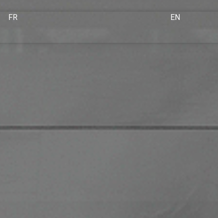
FR
EN