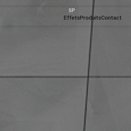
SP
Effets
Produits
Contact