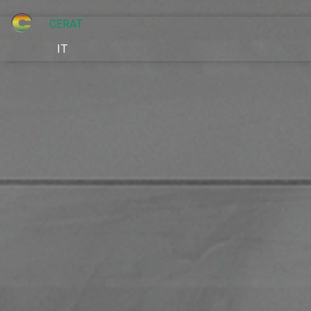
CERAT
IT